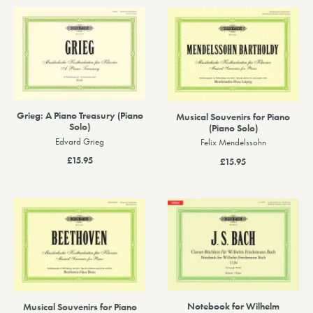
Grieg: A Piano Treasury (Piano
Musical Souvenirs for Piano
Solo)
(Piano Solo)
Edvard Grieg
Felix Mendelssohn
£15.95
£15.95
Notebook for Wilhelm
Musical Souvenirs for Piano