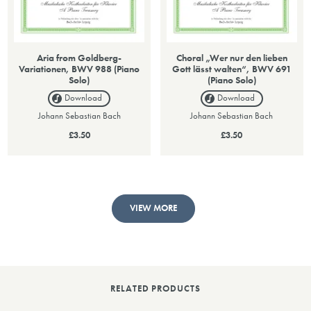
Aria from Goldberg-
Choral „Wer nur den lieben
Variationen, BWV 988 (Piano
Gott lässt walten“, BWV 691
Solo)
(Piano Solo)
Download
Download
Johann Sebastian Bach
Johann Sebastian Bach
£3.50
£3.50
VIEW MORE
RELATED PRODUCTS