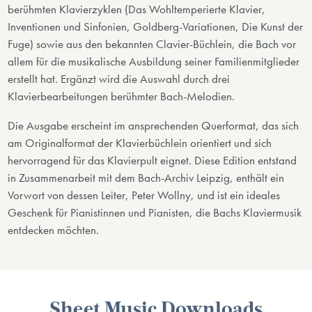
berühmten Klavierzyklen (Das Wohltemperierte Klavier,
Inventionen und Sinfonien, Goldberg-Variationen, Die Kunst der
Fuge) sowie aus den bekannten Clavier-Büchlein, die Bach vor
allem für die musikalische Ausbildung seiner Familienmitglieder
erstellt hat. Ergänzt wird die Auswahl durch drei
Klavierbearbeitungen berühmter Bach-Melodien.
Die Ausgabe erscheint im ansprechenden Querformat, das sich
am Originalformat der Klavierbüchlein orientiert und sich
hervorragend für das Klavierpult eignet. Diese Edition entstand
in Zusammenarbeit mit dem Bach-Archiv Leipzig, enthält ein
Vorwort von dessen Leiter, Peter Wollny, und ist ein ideales
Geschenk für Pianistinnen und Pianisten, die Bachs Klaviermusik
entdecken möchten.
Sheet Music Downloads