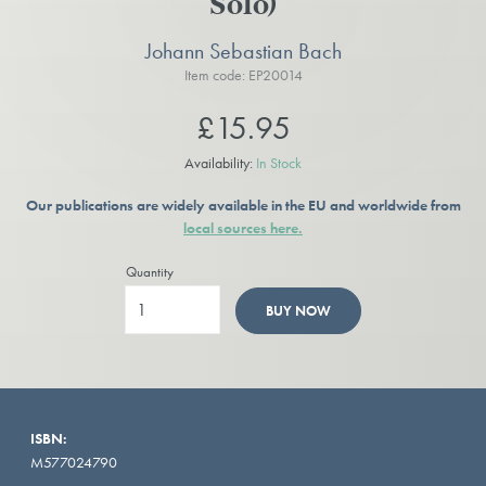
Solo)
Johann Sebastian Bach
Item code: EP20014
£15.95
Availability:
In Stock
Our publications are widely available in the EU and worldwide from
local sources here.
Quantity
BUY NOW
ISBN:
M577024790