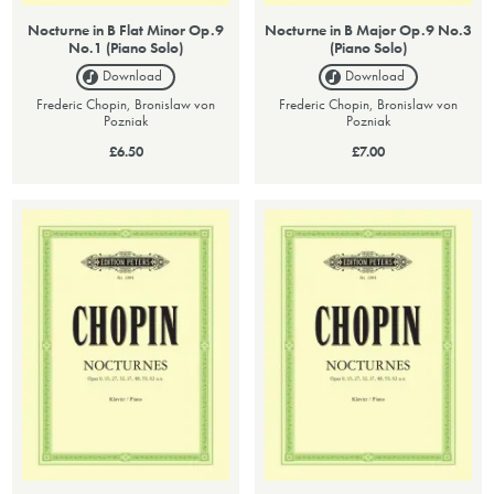
Nocturne in B Flat Minor Op.9
Nocturne in B Major Op.9 No.3
No.1 (Piano Solo)
(Piano Solo)
Download
Download
Frederic Chopin, Bronislaw von
Frederic Chopin, Bronislaw von
Pozniak
Pozniak
£6.50
£7.00