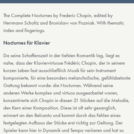
The Complete Nocturnes by Frederic Chopin, edited by
Herrmann Scholtz and Bronislaw von Pozniak. With thematic
index and fingerings.
Nocturnes für Klavier
Da seine Schaffenszeit in der tiefsten Romantik lag, liegt es
nahe, dass der Klaviervirtuose Frédéric Chopin, der in seinem
kurzen Leben fast ausschließlich Musik für sein Instrument
komponierte, für eine besonders melancholische, gefühlsbetonte
Gattung bekannt wurde: die Nocturnes. Während seine
anderen Werke komplex und virtuos ausgearbeitet waren,
konzentrierte sich Chopin in diesen 21 Stücken auf die Melodie,
den Kern einer Komposition. Diese ist oft sehr gesanglich,
erinnert an den Belcanto und kommt durch das Fehlen eines
festgelegten Aufbaus der Stücke erst richtig zur Geltung. Der
Spieler kann hier in Dynamik und Tempo variieren und hat so