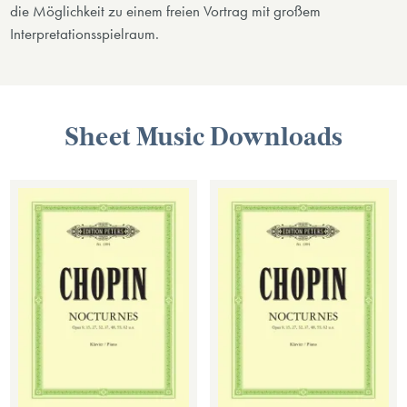
die Möglichkeit zu einem freien Vortrag mit großem
Interpretationsspielraum.
Sheet Music Downloads