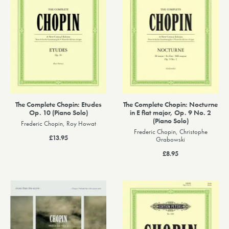
The Complete Chopin: Etudes
The Complete Chopin: Nocturne
Op. 10 (Piano Solo)
in E flat major, Op. 9 No. 2
(Piano Solo)
Frederic Chopin, Roy Howat
Frederic Chopin, Christophe
£13.95
Grabowski
£8.95