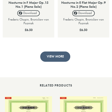
Nocturne in F Major Op.15
Nocturne in E Flat Major Op.9
No.1 (Piano Solo)
No.2 (Piano Solo)
Download
Download
Frederic Chopin, Bronislaw von
Frederic Chopin, Bronislaw von
Pozniak
Pozniak
£6.50
£6.50
VIEW MORE
RELATED PRODUCTS