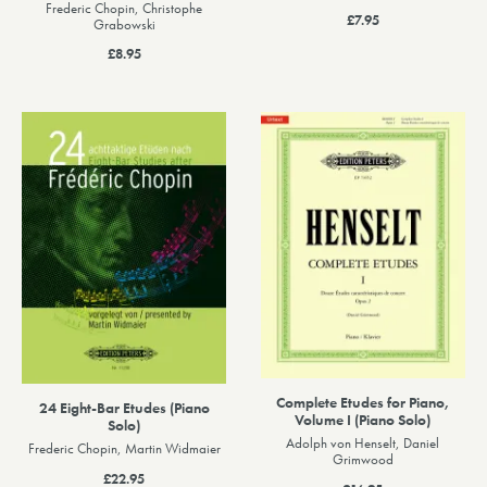
Frederic Chopin, Christophe
£7.95
Grabowski
£8.95
Complete Etudes for Piano,
24 Eight-Bar Etudes (Piano
Volume I (Piano Solo)
Solo)
Adolph von Henselt, Daniel
Frederic Chopin, Martin Widmaier
Grimwood
£22.95