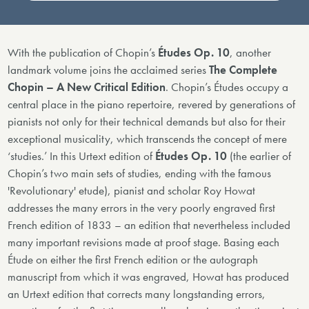
With the publication of Chopin’s
Études Op. 10
, another
landmark volume joins the acclaimed series
The Complete
Chopin – A New Critical Edition
. Chopin’s Études occupy a
central place in the piano repertoire, revered by generations of
pianists not only for their technical demands but also for their
exceptional musicality, which transcends the concept of mere
‘studies.’ In this Urtext edition of
Études Op. 10
(the earlier of
Chopin’s two main sets of studies, ending with the famous
'Revolutionary' etude), pianist and scholar Roy Howat
addresses the many errors in the very poorly engraved first
French edition of 1833 – an edition that nevertheless included
many important revisions made at proof stage. Basing each
Étude on either the first French edition or the autograph
manuscript from which it was engraved, Howat has produced
an Urtext edition that corrects many longstanding errors,