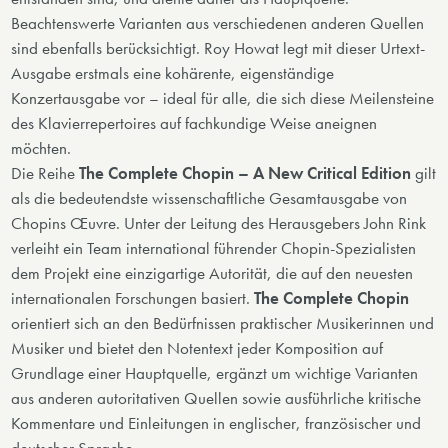
Beachtenswerte Varianten aus verschiedenen anderen Quellen
sind ebenfalls berücksichtigt. Roy Howat legt mit dieser Urtext-
Ausgabe erstmals eine kohärente, eigenständige
Konzertausgabe vor – ideal für alle, die sich diese Meilensteine
des Klavierrepertoires auf fachkundige Weise aneignen
möchten.
Die Reihe
The Complete Chopin – A New Critical Edition
gilt
als die bedeutendste wissenschaftliche Gesamtausgabe von
Chopins Œuvre. Unter der Leitung des Herausgebers John Rink
verleiht ein Team international führender Chopin-Spezialisten
dem Projekt eine einzigartige Autorität, die auf den neuesten
internationalen Forschungen basiert.
The Complete Chopin
orientiert sich an den Bedürfnissen praktischer Musikerinnen und
Musiker und bietet den Notentext jeder Komposition auf
Grundlage einer Hauptquelle, ergänzt um wichtige Varianten
aus anderen autoritativen Quellen sowie ausführliche kritische
Kommentare und Einleitungen in englischer, französischer und