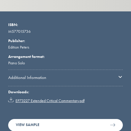
ISBN:
M577015736
Publisher:
Edition Peters
Arrangement format:
Piano Solo
Additional Information
Downloads:
EP73227 Extended Critical Commentary.pdf
VIEW SAMPLE