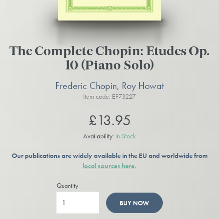
The Complete Chopin: Etudes Op.
10 (Piano Solo)
Frederic Chopin, Roy Howat
Item code: EP73227
£13.95
Availability:
In Stock
Our publications are widely available in the EU and worldwide from
local sources here.
Quantity
BUY NOW