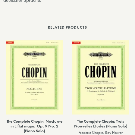
deutscher Sprache.
RELATED PRODUCTS
The Complete Chopin: Nocturne
The Complete Chopin: Trois
in E flat major, Op. 9 No. 2
Nouvelles Études (Piano Solo)
(Piano Solo)
Frederic Chopin, Roy Howat