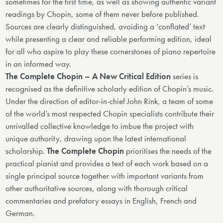
sometimes for the first time, as well as showing authentic variant
readings by Chopin, some of them never before published.
Sources are clearly distinguished, avoiding a ‘conflated’ text
while presenting a clear and reliable performing edition, ideal
for all who aspire to play these cornerstones of piano repertoire
in an informed way.
The Complete Chopin – A New Critical Edition
series is
recognised as the definitive scholarly edition of Chopin’s music.
Under the direction of editor-in-chief John Rink, a team of some
of the world’s most respected Chopin specialists contribute their
unrivalled collective knowledge to imbue the project with
unique authority, drawing upon the latest international
scholarship.
The Complete Chopin
prioritises the needs of the
practical pianist and provides a text of each work based on a
single principal source together with important variants from
other authoritative sources, along with thorough critical
commentaries and prefatory essays in English, French and
German.